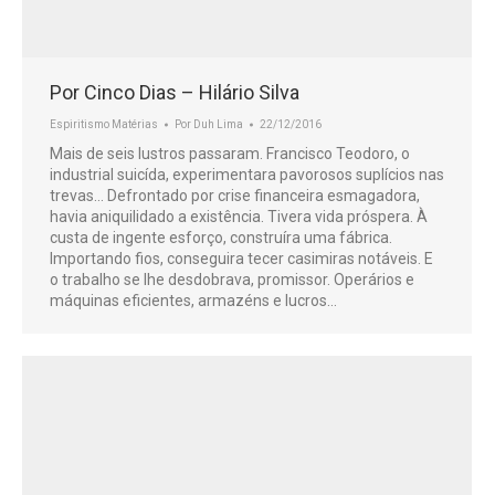
Por Cinco Dias – Hilário Silva
Espiritismo Matérias
Por
Duh Lima
22/12/2016
Mais de seis lustros passaram. Francisco Teodoro, o
industrial suicída, experimentara pavorosos suplícios nas
trevas… Defrontado por crise financeira esmagadora,
havia aniquilidado a existência. Tivera vida próspera. À
custa de ingente esforço, construíra uma fábrica.
Importando fios, conseguira tecer casimiras notáveis. E
o trabalho se lhe desdobrava, promissor. Operários e
máquinas eficientes, armazéns e lucros…