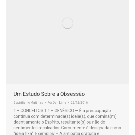
Um Estudo Sobre a Obsessão
Espiritismo Matérias
Por
Duh Lima
22/12/2016
1 – CONCEITOS 1.1 – GENÉRICO — É a preocupação
contínua com determinada(s) idéia(s), que domina(m)
doentiamente o Espírito, resultante(s) ou não de
sentimentos recalcados. Comumente é designada como
“idéia fixa“. Exemplos: – A antipatia gratuita e