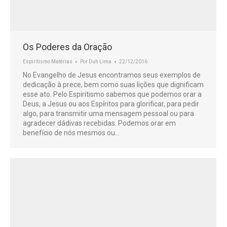
Os Poderes da Oração
Espiritismo Matérias
Por
Duh Lima
22/12/2016
No Evangelho de Jesus encontramos seus exemplos de
dedicação à prece, bem como suas lições que dignificam
esse ato. Pelo Espiritismo sabemos que podemos orar a
Deus, a Jesus ou aos Espíritos para glorificar, para pedir
algo, para transmitir uma mensagem pessoal ou para
agradecer dádivas recebidas. Podemos orar em
benefício de nós mesmos ou…