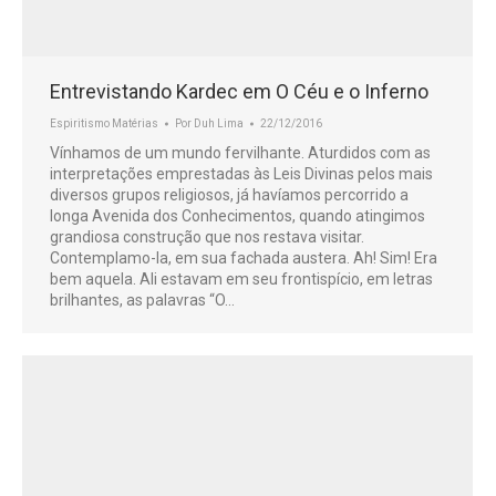
Entrevistando Kardec em O Céu e o Inferno
Espiritismo Matérias
Por
Duh Lima
22/12/2016
Vínhamos de um mundo fervilhante. Aturdidos com as
interpretações emprestadas às Leis Divinas pelos mais
diversos grupos religiosos, já havíamos percorrido a
longa Avenida dos Conhecimentos, quando atingimos
grandiosa construção que nos restava visitar.
Contemplamo-la, em sua fachada austera. Ah! Sim! Era
bem aquela. Ali estavam em seu frontispício, em letras
brilhantes, as palavras “O…