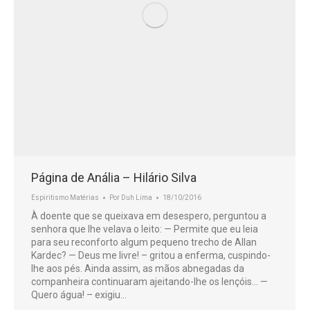
Página de Anália – Hilário Silva
Espiritismo Matérias
Por
Duh Lima
18/10/2016
À doente que se queixava em desespero, perguntou a
senhora que lhe velava o leito: — Permite que eu leia
para seu reconforto algum pequeno trecho de Allan
Kardec? — Deus me livre! – gritou a enferma, cuspindo-
lhe aos pés. Ainda assim, as mãos abnegadas da
companheira continuaram ajeitando-lhe os lençóis… —
Quero água! – exigiu…