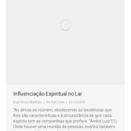
Influenciação Espiritual no Lar
Espiritismo Matérias
Por
Duh Lima
22/12/2016
“As almas se reúnem, obedecendo às tendências que
lhes são características e à circunstância de que cada
espírito tem as companhias que prefere. ”André Luiz”(1)
Onde houver uma reunião de pessoas, existirá também