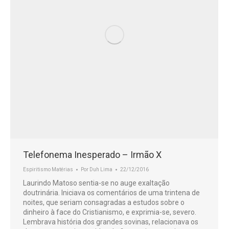
Telefonema Inesperado – Irmão X
Espiritismo Matérias
Por
Duh Lima
22/12/2016
Laurindo Matoso sentia-se no auge exaltação
doutrinária. Iniciava os comentários de uma trintena de
noites, que seriam consagradas a estudos sobre o
dinheiro à face do Cristianismo, e exprimia-se, severo.
Lembrava história dos grandes sovinas, relacionava os