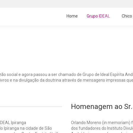
Home
Grupo IDEAL
Chico
azão social e agora passou a ser chamado de Grupo de Ideal Espírita Andr
livros e na divulgação da doutrina através de mensagens impressas que 
Homenagem ao Sr.
Orlando Moreno (in memoriam) 
do Ipiranga na cidade de São
dos fundadores do Instituto Divul