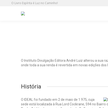
O Livro Espírita é Luz no Caminho!
Grupo IDEAL Editora
O Instituto Divulgação Editora André Luiz alterou a sua r
onde toda a sua renda é revertida em novas edições dos 
História
O IDEAL foi fundado em 2 de maio de 1.975, cuja
sede está localizada à Rua Lord Cockrane, 594 no Bairro 