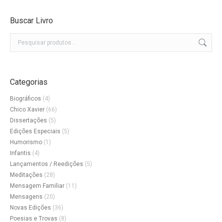
Buscar Livro
Categorias
Biográficos
(4)
Chico Xavier
(66)
Dissertações
(5)
Edições Especiais
(5)
Humorismo
(1)
Infantis
(4)
Lançamentos / Reedições
(5)
Meditações
(28)
Mensagem Familiar
(11)
Mensagens
(20)
Novas Edições
(36)
Poesias e Trovas
(8)