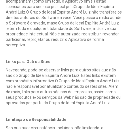
acompanham (como um todo, o Aplicativo em si) estão
licenciados para seu uso pessoal peloGrupo de Ideal Espírita
André Luiz.O Grupo de Ideal Espírita André Luiz não transfere os
direitos autorais do Software a você. Você possui a mídia aonde
o Software é gravado, maso Grupo de Ideal Espírita André Luiz
retém toda e qualquer titularidade do Software, inclusive sua
propriedade intelectual. Não é autorizado redistribuir, revender,
particionar, reprojetar ou reduzir o Aplicativo de forma
perceptiva.
Links para Outros Sites
Navegando, pode-se observar links para outros sites que não
são do Grupo de Ideal Espírita André Luiz. Estes links existem
com propósito informativo.O Grupo de Ideal Espírita André Luiz
não é responsável por atualizar o conteúdo destes sites. Além
do mais, links para outras páginas de empresas, assim como
seus produtos e/ou serviços da Web não são de propriedade ou
aprovados por parte do Grupo de Ideal Espírita André Luiz.
Limitação de Responsabilidade
Sob qualquer circunstância, incluindo, não limitando, a