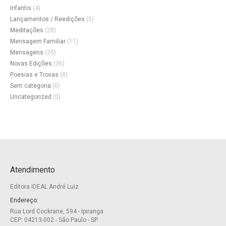
Infantis
(4)
Lançamentos / Reedições
(5)
Meditações
(28)
Mensagem Familiar
(11)
Mensagens
(20)
Novas Edições
(36)
Poesias e Trovas
(8)
Sem categoria
(0)
Uncategorized
(0)
Atendimento
Editora IDEAL André Luiz
Endereço:
Rua Lord Cockrane, 594 - Ipiranga
CEP: 04213-002 - São Paulo - SP