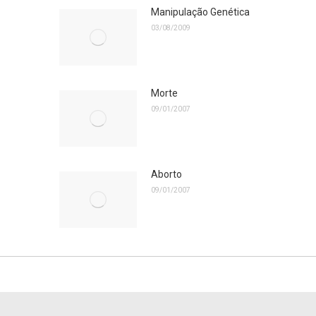
Manipulação Genética
03/08/2009
Morte
09/01/2007
Aborto
09/01/2007