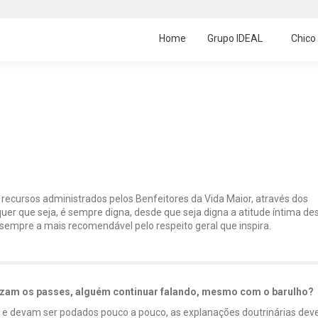
Home
Grupo IDEAL
Chico
 recursos administrados pelos Benfeitores da Vida Maior, através dos
er que seja, é sempre digna, desde que seja digna a atitude íntima de
sempre a mais recomendável pelo respeito geral que inspira.
lizam os passes, alguém continuar falando, mesmo com o barulho?
 e devam ser podados pouco a pouco, as explanações doutrinárias de