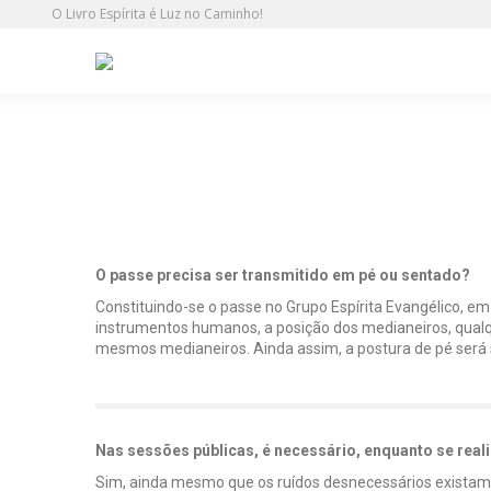
O Livro Espírita é Luz no Caminho!
O Passe
O passe precisa ser transmitido em pé ou sentado?
Constituindo-se o passe no Grupo Espírita Evangélico, em
instrumentos humanos, a posição dos medianeiros, qualqu
mesmos medianeiros. Ainda assim, a postura de pé será 
Nas sessões públicas, é necessário, enquanto se rea
Sim, ainda mesmo que os ruídos desnecessários existam