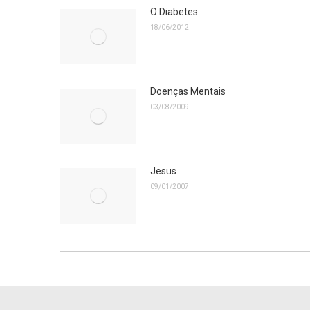
O Diabetes
18/06/2012
Doenças Mentais
03/08/2009
Jesus
09/01/2007