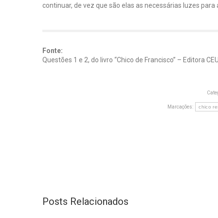
continuar, de vez que são elas as necessárias luzes para 
Fonte:
Questões 1 e 2, do livro “Chico de Francisco” – Editora CEU
Cate
Marcações:
chico r
Posts Relacionados