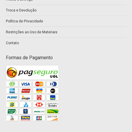
new
new
Troca e Devolução
window
window
Política de Privacidade
Restrições ao Uso de Materiais
Contato
Formas de Pagamento