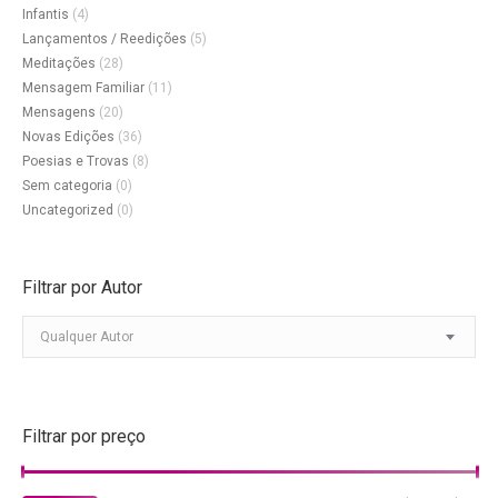
Infantis
(4)
Lançamentos / Reedições
(5)
Meditações
(28)
Mensagem Familiar
(11)
Mensagens
(20)
Novas Edições
(36)
Poesias e Trovas
(8)
Sem categoria
(0)
Uncategorized
(0)
Filtrar por Autor
Qualquer Autor
Filtrar por preço