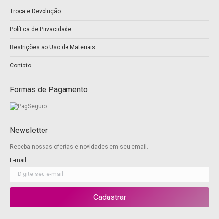
new
new
Troca e Devolução
window
window
Política de Privacidade
Restrições ao Uso de Materiais
Contato
Formas de Pagamento
Newsletter
Receba nossas ofertas e novidades em seu email.
E-mail: