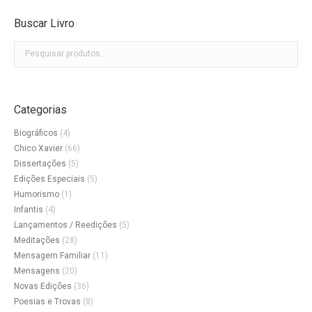
Buscar Livro
Categorias
Biográficos
(4)
Chico Xavier
(66)
Dissertações
(5)
Edições Especiais
(5)
Humorismo
(1)
Infantis
(4)
Lançamentos / Reedições
(5)
Meditações
(28)
Mensagem Familiar
(11)
Mensagens
(20)
Novas Edições
(36)
Poesias e Trovas
(8)