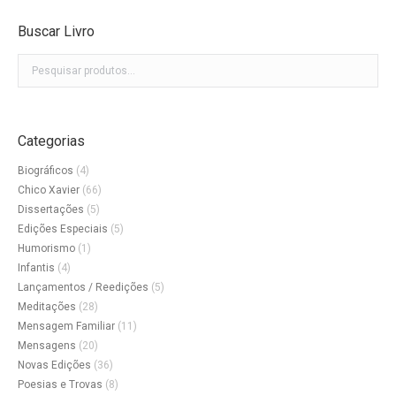
Buscar Livro
Categorias
Biográficos
(4)
Chico Xavier
(66)
Dissertações
(5)
Edições Especiais
(5)
Humorismo
(1)
Infantis
(4)
Lançamentos / Reedições
(5)
Meditações
(28)
Mensagem Familiar
(11)
Mensagens
(20)
Novas Edições
(36)
Poesias e Trovas
(8)