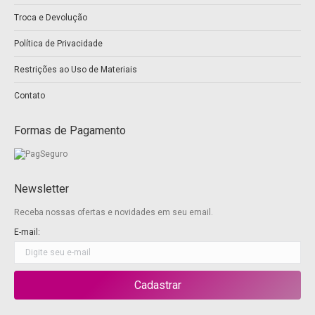
new
new
Troca e Devolução
window
window
Política de Privacidade
Restrições ao Uso de Materiais
Contato
Formas de Pagamento
Newsletter
Receba nossas ofertas e novidades em seu email.
E-mail: