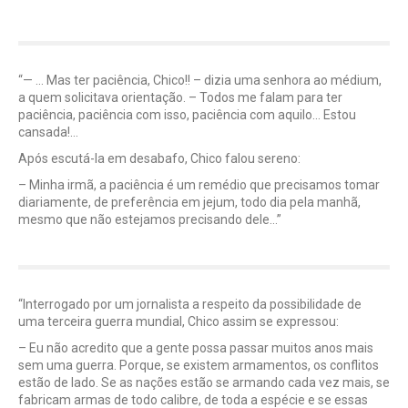
“— … Mas ter paciência, Chico!! – dizia uma senhora ao médium,
a quem solicitava orientação. – Todos me falam para ter
paciência, paciência com isso, paciência com aquilo… Estou
cansada!…
Após escutá-la em desabafo, Chico falou sereno:
– Minha irmã, a paciência é um remédio que precisamos tomar
diariamente, de preferência em jejum, todo dia pela manhã,
mesmo que não estejamos precisando dele…”
“Interrogado por um jornalista a respeito da possibilidade de
uma terceira guerra mundial, Chico assim se expressou:
– Eu não acredito que a gente possa passar muitos anos mais
sem uma guerra. Porque, se existem armamentos, os conflitos
estão de lado. Se as nações estão se armando cada vez mais, se
fabricam armas de todo calibre, de toda a espécie e se essas