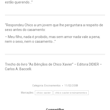
estão querendo…”
“Respondeu Chico a um jovem que lhe perguntara a respeito de
sexo antes do casamento:
– Meu filho, nada é proibido, mas sem amor nada vale a pena;
nem o sexo, nem o casamento…”
Trecho do livro “As Bênçãos de Chico Xavier” – Editora DIDIER –
Carlos A. Baccelli.
Categoria:
Ensinamentos
11/02/2008
Marcações:
chico xavier
chico xavier ensinamentos
Compartilhar