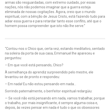
armas são resguardadas, com extremo cuidado, por essas
nações, nós não podemos imaginar que a guerra esteja
eliminada de nossas cogitações. Agora, creio que o mundo
espiritual, com a bênção de Jesus Cristo, está fazendo tudo para
adiar essa guerra e para retardar tanto esse conflito, até que o
homem possa compreender que isto não lhe serve.”
“Contou-nos o Chico que, certa vez, estando meditativo, sentado
na soleira da porta de sua casa, Emmanuel lhe apareceu e
perguntou:
– Em que você está pensando, Chico?
À semelhança do aprendiz surpreendido pelo mestre, ele
levantou-se de pronto e respondeu:
– Em nada! Eu não estou pensando em nada…
Sorrindo paternalmente, o benfeitor espiritual redargüiu:
— Se você não está pensando em nada, vamos trabalhar, porque
o trabalho, por mais insignificante, é sempre alguma coisa e,
depois, às vezes pensar em nada é tudo o que os obsessores