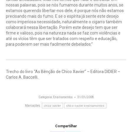
nossas palavras, pois se nós fumamos durante muitos anos, se
estamos querendo libertar-nos dele, é porque nós não estamos
precisando mais do fumo. E se o espírita já sente este desejo
como imperiosa necessidade, naturalmente o cigarro também
colaborará nessa libertação. Porém este desejo tem que ser
firme e valioso, pois na natureza nada se faz com violências e
até os vícios têm que ser tratados com respeito e educação,
para poderem ser mais facilmente debelados.”
Trecho do livro “As Bênção de Chico Xavier” – Editora DIDIER –
Carlos A. Baccelli.
Categoria:
Ensinamentos
31/01/2008
Marcações:
chico xavier
chico xavier ensinamentos
Compartilhar