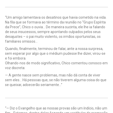
“Um amigo lamentava os desatinos que havia cometido na vida.
Na fila que se formava ao término da reunião no “Grupo Espírita
da Prece”, Chico o ouvia… De maneira sucinta, ele lhe ia falando
de seus insucessos, sempre apontando culpados pelos seus
desajustes – o pai muito violento, os irmãos oportunistas, os
familiares omissos…
Quando, finalmente, terminou de falar, ante a nossa surpresa,
sem esperar por algo que o médium pudesse lhe dizer, virou-se
e foi embora.
Olhando-nos de modo significativo, Chico comentou conosco em
voz discreta:
— A gente nasce sem problemas, mas não dá conta de viver
sem eles… Há pessoas que, se não tiverem alguma coisa do que
se queixar, adoecerão seriamente…”
“— Diz o Evangelho que as nossas provas são um índício, não um