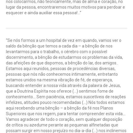
nos colocarmos, não teoricamente, mas de alma e coração, no
lugar da pessoa, encontraremos muitos motivos para perdoar e
esquecer e ainda auxiliar essa pessoa!…”
“Se nós formos a um hospital de vez em quando, vamos ver o
saldo da bênção que temos a cada dia – a bênção de nos
levantarmos para o trabalho, o cérebro com o possível
discernimento, a bênção de estudarmos os problemas da vida,
das afeições de que dispomos, a bênção do lar, dos amigos..
Estamos aqui reunidos, pessoas de procedências diversas,
pessoas que nós não conhecemos intimamente, entretanto
estamos unidos na mesma vibração de fé, de esperança,
buscando entender a nossa vida através da palavra de Jesus,
que a Doutrina Espírita nos oferece (…) sentimos fome de
conhecimento… Sem paciência, estamos suscetíveis de reações
infelizes, atitudes pouco recomendadas (…) Nós todos estamos
aqui recebendo uma bênção – a bênção da fé nos Planos
Superiores que nos regem, para tentar compreender esta vida…
Vamos agradecer de todo o coração, sem qualquer disposição
de crítica ou azedume perante as pequenas alfinetadas que
possam surgir em nosso prejuízo no dia-a-dia (…) nos inclinemos