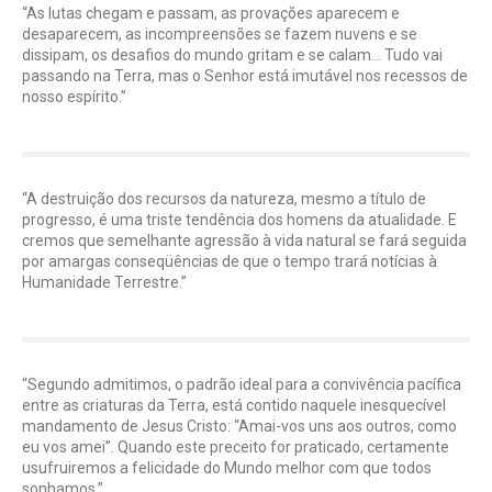
“As lutas chegam e passam, as provações aparecem e
desaparecem, as incompreensões se fazem nuvens e se
dissipam, os desafios do mundo gritam e se calam… Tudo vai
passando na Terra, mas o Senhor está imutável nos recessos de
nosso espírito.”
“A destruição dos recursos da natureza, mesmo a título de
progresso, é uma triste tendência dos homens da atualidade. E
cremos que semelhante agressão à vida natural se fará seguida
por amargas conseqüências de que o tempo trará notícias à
Humanidade Terrestre.”
“Segundo admitimos, o padrão ideal para a convivência pacífica
entre as criaturas da Terra, está contido naquele inesquecível
mandamento de Jesus Cristo: “Amai-vos uns aos outros, como
eu vos amei”. Quando este preceito for praticado, certamente
usufruiremos a felicidade do Mundo melhor com que todos
sonhamos.”