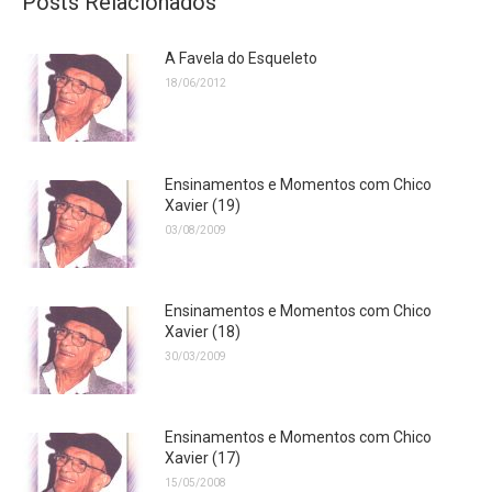
Posts Relacionados
A Favela do Esqueleto
18/06/2012
Ensinamentos e Momentos com Chico
Xavier (19)
03/08/2009
Ensinamentos e Momentos com Chico
Xavier (18)
30/03/2009
Ensinamentos e Momentos com Chico
Xavier (17)
15/05/2008