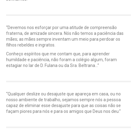
“Devemos nos esforçar por uma atitude de compreensão
fraterna, de amizade sincera. Nós não temos a paciência das
mães; as mães sempre inventam um meio para perdoar os
filhos rebeldes e ingratos.
Conheço espíritos que me contam que, para aprender
humildade e paciência, não foram a colégio algum, foram
estagiar no lar de D. Fulana ou da Sra. Beltrana…”
“Qualquer deslize ou desajuste que apareça em casa, ou no
nosso ambiente de trabalho, sejamos sempre nós a pessoa
capaz de eliminar esse desajuste para que as coisas não se
façam piores para nós e para os amigos que Deus nos deu.”