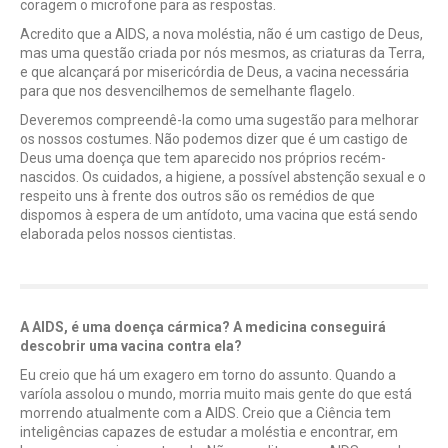
coragem o microfone para as respostas.
Acredito que a AIDS, a nova moléstia, não é um castigo de Deus,
mas uma questão criada por nós mesmos, as criaturas da Terra,
e que alcançará por misericórdia de Deus, a vacina necessária
para que nos desvencilhemos de semelhante flagelo.
Deveremos compreendê-la como uma sugestão para melhorar
os nossos costumes. Não podemos dizer que é um castigo de
Deus uma doença que tem aparecido nos próprios recém-
nascidos. Os cuidados, a higiene, a possível abstenção sexual e o
respeito uns à frente dos outros são os remédios de que
dispomos à espera de um antídoto, uma vacina que está sendo
elaborada pelos nossos cientistas.
A AIDS, é uma doença cármica? A medicina conseguirá
descobrir uma vacina contra ela?
Eu creio que há um exagero em torno do assunto. Quando a
varíola assolou o mundo, morria muito mais gente do que está
morrendo atualmente com a AIDS. Creio que a Ciência tem
inteligências capazes de estudar a moléstia e encontrar, em