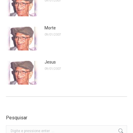
09/01/2007
Morte
09/01/2007
Jesus
09/01/2007
Pesquisar
Buscar