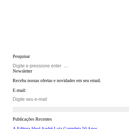
Pesquisar
Buscar
Newsletter
Receba nossas ofertas e novidades em seu email.
E-mail:
Publicações Recentes
A Editora Ideal André Luiz Completa 50 Anos