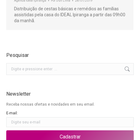
Agenda Ideal Ipiranga
Por
Duh Lima
28/01/2019
Distribuição de cestas básicas e remédios as famílias
assistidas pela casa do IDEAL Ipiranga a partir das 09h00
da manhã.
Pesquisar
Buscar
Newsletter
Receba nossas ofertas e novidades em seu email.
E-mail: