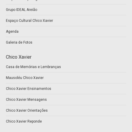
window
window
Grupo IDEAL Areião
Espaço Cultural Chico Xavier
Agenda
Galeria de Fotos
Chico Xavier
Casa de Memórias e Lembranças
Mausoléu Chico Xavier
Chico Xavier Ensinamentos
Chico Xavier Mensagens
Chico Xavier Orientações
Chico Xavier Reponde