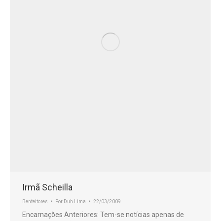
Irmã Scheilla
Benfeitores
Por
Duh Lima
22/03/2009
Encarnações Anteriores: Tem-se notícias apenas de