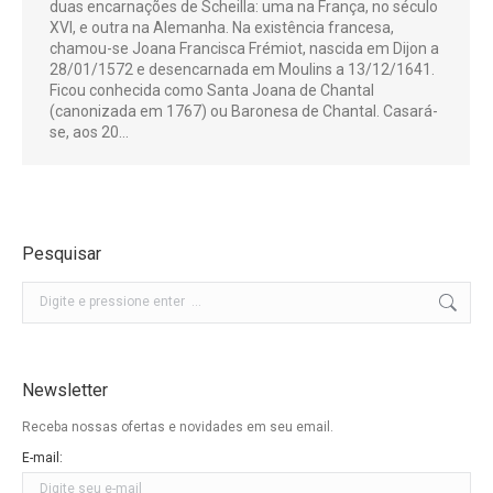
duas encarnações de Scheilla: uma na França, no século
XVI, e outra na Alemanha. Na existência francesa,
chamou-se Joana Francisca Frémiot, nascida em Dijon a
28/01/1572 e desencarnada em Moulins a 13/12/1641.
Ficou conhecida como Santa Joana de Chantal
(canonizada em 1767) ou Baronesa de Chantal. Casará-
se, aos 20…
Pesquisar
Buscar
Newsletter
Receba nossas ofertas e novidades em seu email.
E-mail: