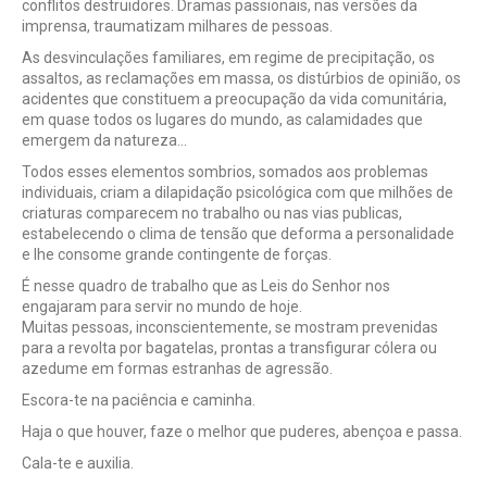
conflitos destruidores. Dramas passionais, nas versões da
imprensa, traumatizam milhares de pessoas.
As desvinculações familiares, em regime de precipitação, os
assaltos, as reclamações em massa, os distúrbios de opinião, os
acidentes que constituem a preocupação da vida comunitária,
em quase todos os lugares do mundo, as calamidades que
emergem da natureza…
Todos esses elementos sombrios, somados aos problemas
individuais, criam a dilapidação psicológica com que milhões de
criaturas comparecem no trabalho ou nas vias publicas,
estabelecendo o clima de tensão que deforma a personalidade
e lhe consome grande contingente de forças.
É nesse quadro de trabalho que as Leis do Senhor nos
engajaram para servir no mundo de hoje.
Muitas pessoas, inconscientemente, se mostram prevenidas
para a revolta por bagatelas, prontas a transfigurar cólera ou
azedume em formas estranhas de agressão.
Escora-te na paciência e caminha.
Haja o que houver, faze o melhor que puderes, abençoa e passa.
Cala-te e auxilia.