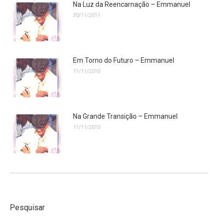
Na Luz da Reencarnação – Emmanuel
30/11/2011
Em Torno do Futuro – Emmanuel
11/11/2010
Na Grande Transição – Emmanuel
11/11/2010
Pesquisar