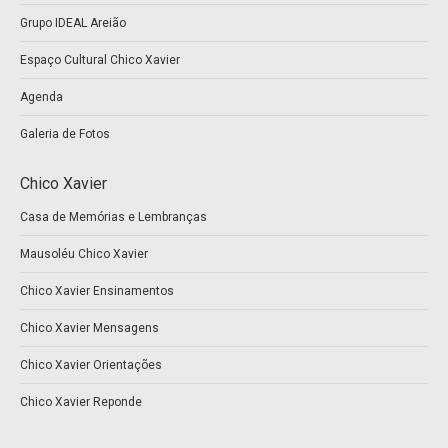
window
window
Grupo IDEAL Areião
Espaço Cultural Chico Xavier
Agenda
Galeria de Fotos
Chico Xavier
Casa de Memórias e Lembranças
Mausoléu Chico Xavier
Chico Xavier Ensinamentos
Chico Xavier Mensagens
Chico Xavier Orientações
Chico Xavier Reponde