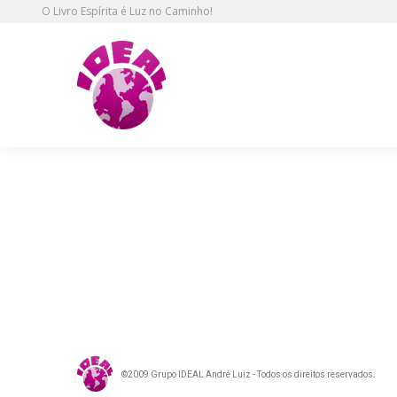
O Livro Espírita é Luz no Caminho!
Jesus e Maria
©2009 Grupo IDEAL André Luiz - Todos os direitos reservados.