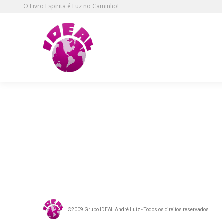
O Livro Espírita é Luz no Caminho!
ideal_25-11-2010_07
©2009 Grupo IDEAL André Luiz - Todos os direitos reservados.