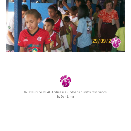
©2009 Grupo IDEAL André Luiz - Todos os direitos reservados.
by
Duh Lima