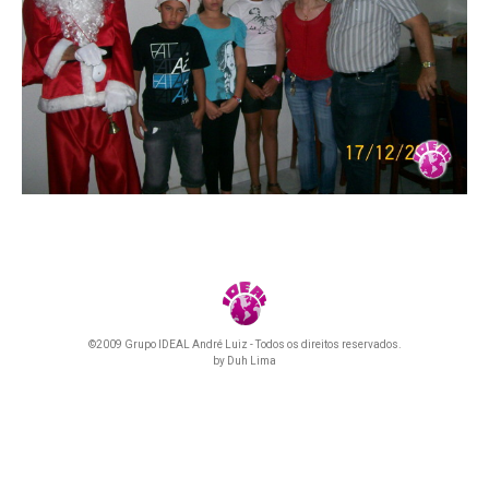
©2009 Grupo IDEAL André Luiz - Todos os direitos reservados.
by
Duh Lima