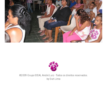
©2009 Grupo IDEAL André Luiz - Todos os direitos reservados.
by
Duh Lima