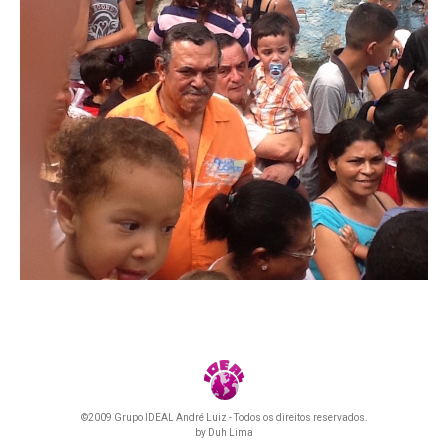
©2009 Grupo IDEAL André Luiz - Todos os direitos reservados.
by
Duh Lima