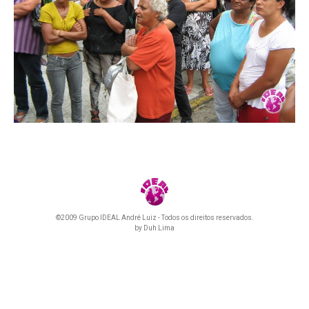
©2009 Grupo IDEAL André Luiz - Todos os direitos reservados.
by
Duh Lima