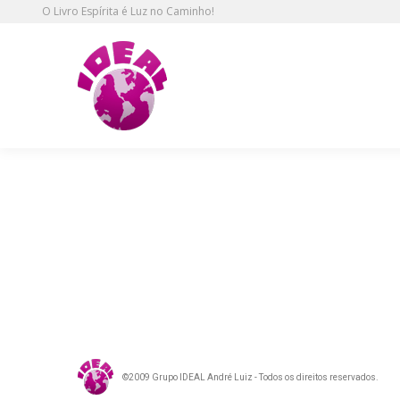
O Livro Espírita é Luz no Caminho!
ideal_13-12-2011_83
©2009 Grupo IDEAL André Luiz - Todos os direitos reservados.