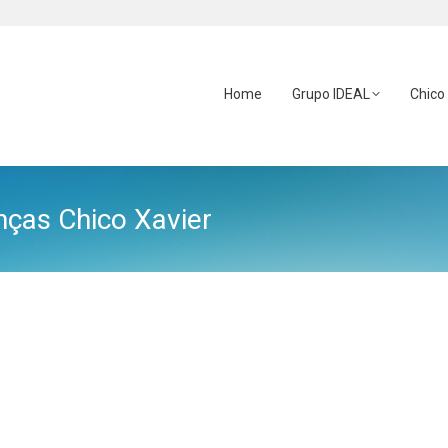
Home
Grupo IDEAL
Chico
ças Chico Xavier