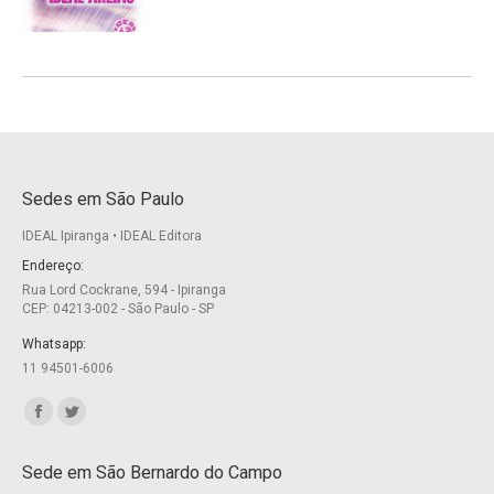
Sedes em São Paulo
IDEAL Ipiranga • IDEAL Editora
Endereço:
Rua Lord Cockrane, 594 - Ipiranga
CEP: 04213-002 - São Paulo - SP
Whatsapp:
11 94501-6006
Encontre-nos em:
Facebook
Twitter
page
page
Sede em São Bernardo do Campo
opens
opens