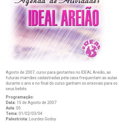
Agosto de 2007, curso para gestantes no IDEAL Areião, as
futuras mamães cadastradas pela casa frequentam as aulas
durante o ano e no final do curso ganham os enxovais para os
seus bebês.
Programação:
Data:
15 de Agosto de 2007
Aula:
05
Tema:
01/02/03/04
Palestrista:
Lourdes Godoy