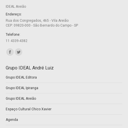
IDEAL Areião
in
in
new
new
Endereço:
Rua dos Congregados, 465 - Vila Areião
window
window
CEP: 09820-000 - São Bernardo do Campo - SP
Telefone:
11 4339-4382
Encontre-nos em:
Facebook
Twitter
page
page
Grupo IDEAL André Luiz
opens
opens
Grupo IDEAL Editora
in
in
new
new
Grupo IDEAL Ipiranga
window
window
Grupo IDEAL Areião
Espaço Cultural Chico Xavier
Agenda