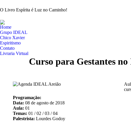
O Livro Espírita é Luz no Caminho!
Home
Grupo IDEAL
Chico Xavier
Espiritismo
Contato
Livraria Virtual
Curso para Gestantes no
Aul
cur
Programação:
Data:
08 de agosto de 2018
Aula:
01
Temas:
01 / 02 / 03 / 04
Palestrista:
Lourdes Godoy