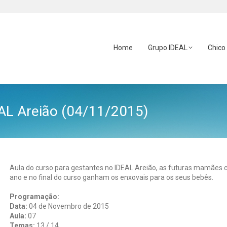
Home
Grupo IDEAL
Chico
AL Areião (04/11/2015)
Aula do curso para gestantes no IDEAL Areião, as futuras mamães 
ano e no final do curso ganham os enxovais para os seus bebês.
Programação:
Data:
04 de Novembro de 2015
Aula:
07
Temas:
13 / 14