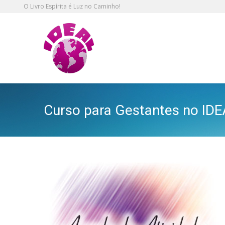
O Livro Espírita é Luz no Caminho!
Curso para Gestantes no IDE