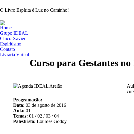
O Livro Espírita é Luz no Caminho!
Home
Grupo IDEAL
Chico Xavier
Espiritismo
Contato
Livraria Virtual
Curso para Gestantes no
Aul
cur
Programação:
Data:
03 de agosto de 2016
Aula:
01
Temas:
01 / 02 / 03 / 04
Palestrista:
Lourdes Godoy