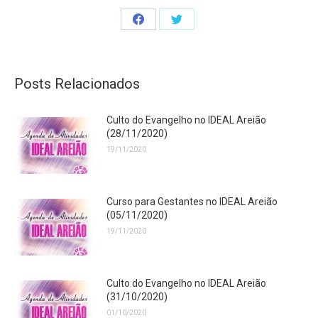
Share
Share
on
on
Facebook
Twitter
Posts Relacionados
Culto do Evangelho no IDEAL Areião
(28/11/2020)
19/11/2020
Curso para Gestantes no IDEAL Areião
(05/11/2020)
19/11/2020
Culto do Evangelho no IDEAL Areião
(31/10/2020)
01/10/2020