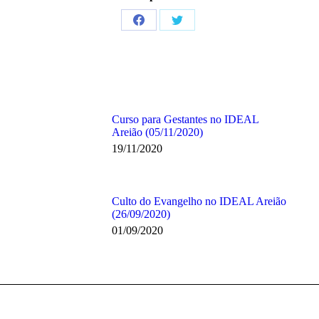
Share
Share
on
on
Facebook
Twitter
Curso para Gestantes no IDEAL
Areião (05/11/2020)
19/11/2020
Culto do Evangelho no IDEAL Areião
(26/09/2020)
01/09/2020