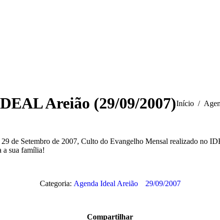
IDEAL Areião (29/09/2007)
Você está aqui
Início
Agen
 29 de Setembro de 2007, Culto do Evangelho Mensal realizado no ID
a a sua família!
Categoria:
Agenda Ideal Areião
29/09/2007
Compartilhar