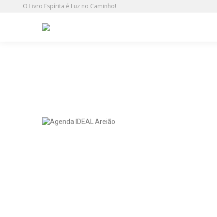
O Livro Espírita é Luz no Caminho!
Culto do Evangelho no IDEAL