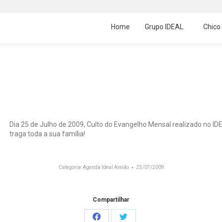
Home
Grupo IDEAL
Chico
 Areião (25/07/2009)
Dia 25 de Julho de 2009, Culto do Evangelho Mensal realizado no I
traga toda a sua família!
Categoria:
Agenda Ideal Areião
25/07/2009
Compartilhar