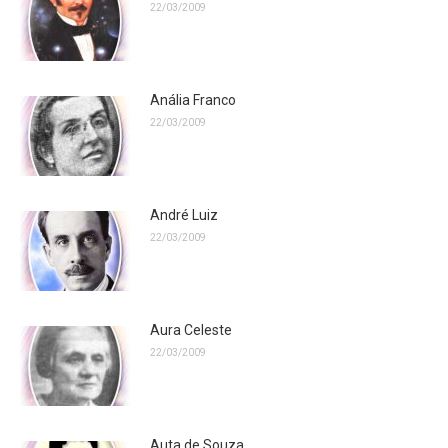
22/03/2009
Anália Franco
22/03/2009
André Luiz
22/03/2009
Aura Celeste
22/03/2009
Auta de Souza