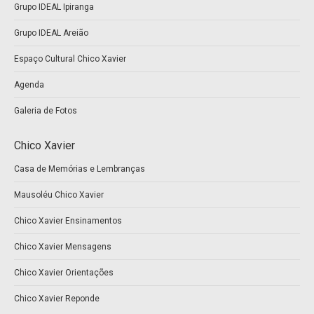
Grupo IDEAL Ipiranga
window
window
Grupo IDEAL Areião
Espaço Cultural Chico Xavier
Agenda
Galeria de Fotos
Chico Xavier
Casa de Memórias e Lembranças
Mausoléu Chico Xavier
Chico Xavier Ensinamentos
Chico Xavier Mensagens
Chico Xavier Orientações
Chico Xavier Reponde