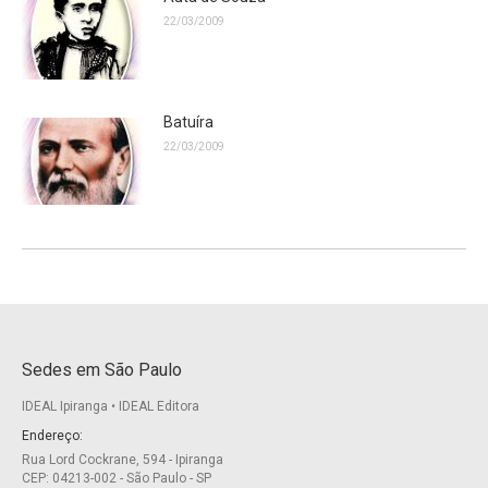
22/03/2009
Batuíra
22/03/2009
Sedes em São Paulo
IDEAL Ipiranga • IDEAL Editora
Endereço:
Rua Lord Cockrane, 594 - Ipiranga
CEP: 04213-002 - São Paulo - SP